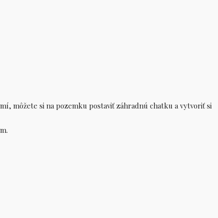
mí, môžete si na pozemku postaviť záhradnú chatku a vytvoriť si
om.