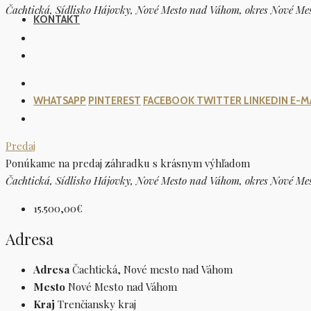
Čachtická, Sídlisko Hájovky, Nové Mesto nad Váhom, okres Nové Mes
KONTAKT
WHATSAPP
PINTEREST
FACEBOOK
TWITTER
LINKEDIN
E-M
Predaj
Ponúkame na predaj záhradku s krásnym výhľadom
Čachtická, Sídlisko Hájovky, Nové Mesto nad Váhom, okres Nové Mes
15.500,00€
Adresa
Adresa
Čachtická, Nové mesto nad Váhom
Mesto
Nové Mesto nad Váhom
Kraj
Trenčiansky kraj