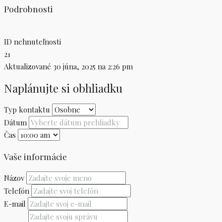
Podrobnosti
ID nehnuteľnosti
21
Aktualizované 30 júna, 2025 na 2:26 pm
Naplánujte si obhliadku
Typ kontaktu
Dátum
Čas
Vaše informácie
Názov
Telefón
E-mail