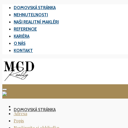
DOMOVSKÁ STRÁNKA
NEHNUTEĽNOSTI
NAŠI REALITNÍ MAKLÉRI
REFERENCIE​
KARIÉRA
O NÁS
KONTAKT
DOMOVSKÁ STRÁNKA
Adresa
Popis
Naplánujte si obhliadku