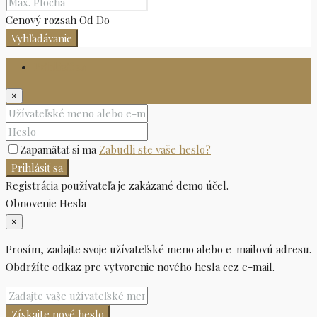
Cenový rozsah
Od
Do
Vyhľadávanie
Prihlásiť sa
×
Zapamätať si ma
Zabudli ste vaše heslo?
Prihlásiť sa
Registrácia používateľa je zakázané demo účel.
Obnovenie Hesla
×
Prosím, zadajte svoje užívateľské meno alebo e-mailovú adresu.
Obdržíte odkaz pre vytvorenie nového hesla cez e-mail.
Získajte nové heslo