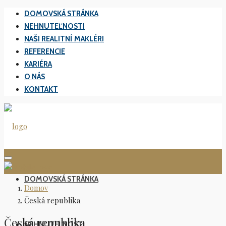
DOMOVSKÁ STRÁNKA
NEHNUTEĽNOSTI
NAŠI REALITNÍ MAKLÉRI
REFERENCIE​
KARIÉRA
O NÁS
KONTAKT
DOMOVSKÁ STRÁNKA
Domov
Česká republika
Česká republika
NEHNUTEĽNOSTI